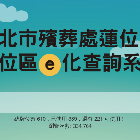
總牌位數
610
，已使用
389
，還有
221
可使用！
瀏覽次數:
334,764